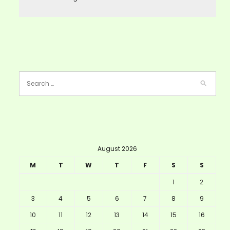
August 2026
M
T
W
T
F
S
S
1
2
3
4
5
6
7
8
9
10
11
12
13
14
15
16