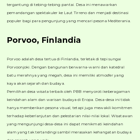
tergantung di tebing-tebing pantai. Desa ini menawarkan
pemandangan spektakuler ke Laut Tirreno dan menjadi destinasi
populer bagi para pengunjung yang mencari pesona Mediterania.
Porvoo, Finlandia
Porvoo adalah desa tertua di Finlandia, terletak di tepi sungai
Porvoonjoki. Dengan bangunan berwarna-warni dan katedral
batu merahnya yang megah, desa ini memiliki atmosfer yang
kaya akan sejarah dan budaya.
Pemilihan desa wisata terbaik oleh PBB menyoroti keberagaman
keindahan alam dan warisan budaya di Eropa. Desa-desa ini tidak
hanya memberikan pesona visual, tetapi juga mewakili komitmen
terhadap keberlanjutan dan pelestarian nilai-nilai lokal. Wisatawan
yang mengunjungi desa-desa ini dapat menikmati keindahan
alam yang tak tertandingi sambil merasakan kehangatan budaya