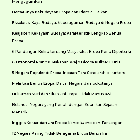
Mengagumkan
Bersatunya Kebudayaan Eropa dan Islam di Balkan
Eksplorasi Kaya Budaya: Keberagaman Budaya di Negara Eropa
Keajaiban Kekayaan Budaya: Karakteristik Lengkap Benua
Eropa
6 Pandangan Keliru tentang Masyarakat Eropa Perlu Diperbaiki
Gastronomi Prancis: Makanan Wajib Dicoba Kuliner Dunia
5 Negara Populer di Eropa, Incaran Para Scholarship Hunters
Melintasi Benua Eropa: Daftar Negara dan Ibukotanya
Hukuman Mati dan Sikap Uni Eropa: Tidak Manusiawi
Belanda: Negara yang Penuh dengan Keunikan Sejarah
Menarik
Inggris Keluar dari Uni Eropa: Konsekuensi dan Tantangan
12 Negara Paling Tidak Beragama Eropa Benua Ini