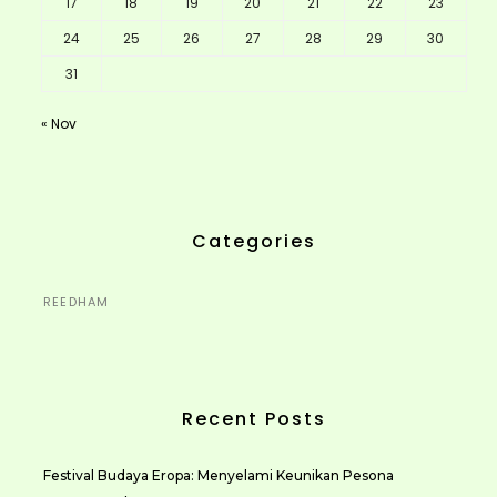
17
18
19
20
21
22
23
24
25
26
27
28
29
30
31
« Nov
Categories
REEDHAM
Recent Posts
Festival Budaya Eropa: Menyelami Keunikan Pesona