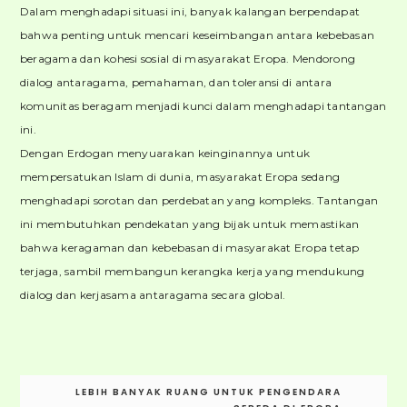
Dalam menghadapi situasi ini, banyak kalangan berpendapat
bahwa penting untuk mencari keseimbangan antara kebebasan
beragama dan kohesi sosial di masyarakat Eropa. Mendorong
dialog antaragama, pemahaman, dan toleransi di antara
komunitas beragam menjadi kunci dalam menghadapi tantangan
ini.
Dengan Erdogan menyuarakan keinginannya untuk
mempersatukan Islam di dunia, masyarakat Eropa sedang
menghadapi sorotan dan perdebatan yang kompleks. Tantangan
ini membutuhkan pendekatan yang bijak untuk memastikan
bahwa keragaman dan kebebasan di masyarakat Eropa tetap
terjaga, sambil membangun kerangka kerja yang mendukung
dialog dan kerjasama antaragama secara global.
Post
LEBIH BANYAK RUANG UNTUK PENGENDARA
navigation