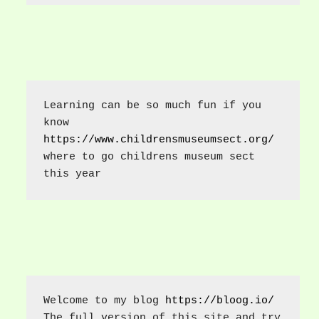
Learning can be so much fun if you 
know 
https://www.childrensmuseumsect.org/
where to go childrens museum sect 
this year
Welcome to my blog 
https://bloog.io/
The full version of this site and try 