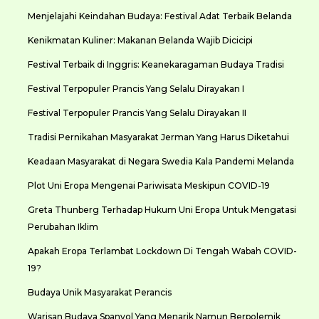
Menjelajahi Keindahan Budaya: Festival Adat Terbaik Belanda
Kenikmatan Kuliner: Makanan Belanda Wajib Dicicipi
Festival Terbaik di Inggris: Keanekaragaman Budaya Tradisi
Festival Terpopuler Prancis Yang Selalu Dirayakan I
Festival Terpopuler Prancis Yang Selalu Dirayakan II
Tradisi Pernikahan Masyarakat Jerman Yang Harus Diketahui
Keadaan Masyarakat di Negara Swedia Kala Pandemi Melanda
Plot Uni Eropa Mengenai Pariwisata Meskipun COVID-19
Greta Thunberg Terhadap Hukum Uni Eropa Untuk Mengatasi
Perubahan Iklim
Apakah Eropa Terlambat Lockdown Di Tengah Wabah COVID-
19?
Budaya Unik Masyarakat Perancis
Warisan Budaya Spanyol Yang Menarik Namun Berpolemik