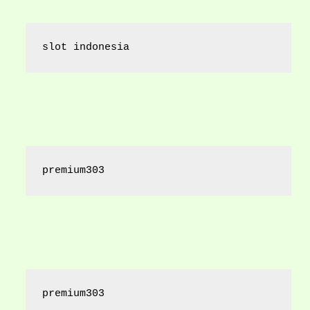
slot indonesia
premium303
premium303