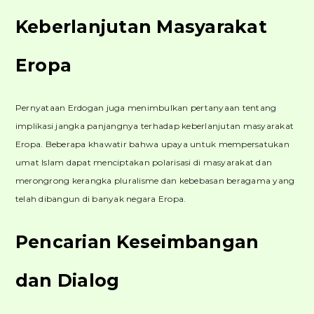
Keberlanjutan Masyarakat
Eropa
Pernyataan Erdogan juga menimbulkan pertanyaan tentang
implikasi jangka panjangnya terhadap keberlanjutan masyarakat
Eropa. Beberapa khawatir bahwa upaya untuk mempersatukan
umat Islam dapat menciptakan polarisasi di masyarakat dan
merongrong kerangka pluralisme dan kebebasan beragama yang
telah dibangun di banyak negara Eropa.
Pencarian Keseimbangan
dan Dialog