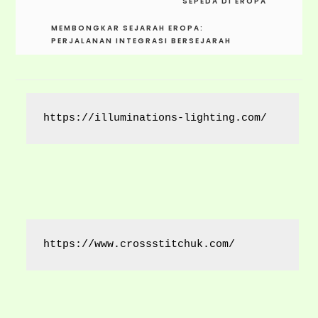
SEPEDA DI EROPA
MEMBONGKAR SEJARAH EROPA:
PERJALANAN INTEGRASI BERSEJARAH
https://illuminations-lighting.com/
https://www.crossstitchuk.com/ 