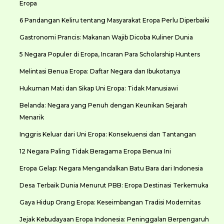
Eropa
6 Pandangan Keliru tentang Masyarakat Eropa Perlu Diperbaiki
Gastronomi Prancis: Makanan Wajib Dicoba Kuliner Dunia
5 Negara Populer di Eropa, Incaran Para Scholarship Hunters
Melintasi Benua Eropa: Daftar Negara dan Ibukotanya
Hukuman Mati dan Sikap Uni Eropa: Tidak Manusiawi
Belanda: Negara yang Penuh dengan Keunikan Sejarah
Menarik
Inggris Keluar dari Uni Eropa: Konsekuensi dan Tantangan
12 Negara Paling Tidak Beragama Eropa Benua Ini
Eropa Gelap: Negara Mengandalkan Batu Bara dari Indonesia
Desa Terbaik Dunia Menurut PBB: Eropa Destinasi Terkemuka
Gaya Hidup Orang Eropa: Keseimbangan Tradisi Modernitas
Jejak Kebudayaan Eropa Indonesia: Peninggalan Berpengaruh