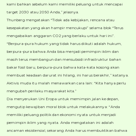
kami bahkan sebelum kami memiliki peluang untuk mencapai
target 2030 atau 2050 Anda,” jelasnya.
Thunberg mengatakan “Tidak ada kebijakan, rencana atau
kesepakatan yang akan hampir mencukupi” selama blok “Terus
mengabaikan anggaran CO2 yang berlaku untuk hari ini”.
“Berpura-pura hukum yang tidak harus diikuti adalah hukum,
berpura-pura bahwa Anda bisa menjadi pemimpin iklim dan
masih terus membangun dan mensubsidi infrastruktur bahan
bakar fosil baru, berpura-pura bahwa kata-kata kosong akan
membuat keadaan darurat ini hilang, ini harus berakhir,” katanya.
Aktivis muda itu malah menawarkan cara lain: “Kita hanya perlu
mengubah perilaku masyarakat kita.”
Dia menyerukan Uni Eropa untuk memimpin jalan ke depan,
mengutip kewajiban moral blok untuk melakukannya: “Anda
memiliki peluang politik dan ekonomi nyata untuk menjadi
pemimpin iklim yang nyata. Anda mengatakan ini adalah
ancaman eksistensial, sekarang Anda harus membuktikan bahwa