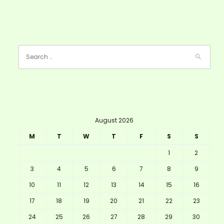
August 2026
M
T
W
T
F
S
S
1
2
3
4
5
6
7
8
9
10
11
12
13
14
15
16
17
18
19
20
21
22
23
24
25
26
27
28
29
30