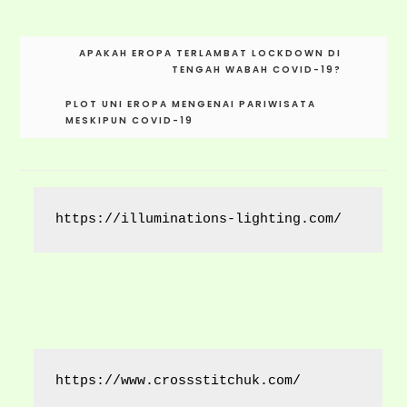
Post
APAKAH EROPA TERLAMBAT LOCKDOWN DI
navigation
TENGAH WABAH COVID-19?
PLOT UNI EROPA MENGENAI PARIWISATA
MESKIPUN COVID-19
https://illuminations-lighting.com/
https://www.crossstitchuk.com/ 