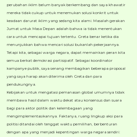
perubahan iklim belum banyak berkembang dan saya khawatir
mereka tidak cukup untuk menemukan solusi konkrit untuk
keadaan darurat iklim yang sedang kita alami. Masalah gerakan
Jumat untuk Masa Depan adalah bahwa ia tidak menentukan
cara untuk mencapai tujuan tertentu. Greta benar ketika dia
menunjukkan bahwa mencari solusi bukanlah pekerjaannya.
Tetapi kita, sebagai warga negara, dapat memainkan peran kita
semua berkat demokrasi partisipatif. Sebagai koordinator
kampanye publik, saya senang membagikan beberapa proposal
yang saya harap akan diterima oleh Greta dan para
pendukungnya.
Kebijakan untuk mengatasi pemanasan global umumnya tidak
membawa hasil dalam waktu dekat atau konsensus dan suara
bagi para aktor politik dan kelembagaan yang
mengimplementasikannya. Faktanya, ruang lingkup aksi para
politisi ditandai oleh tenggat waktu pemilihan, berbenturan
dengan apa yang menjadi kepentingan warga negara sendiri: