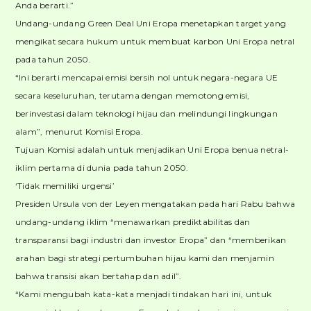
Anda berarti.”
Undang-undang Green Deal Uni Eropa menetapkan target yang
mengikat secara hukum untuk membuat karbon Uni Eropa netral
pada tahun 2050.
“Ini berarti mencapai emisi bersih nol untuk negara-negara UE
secara keseluruhan, terutama dengan memotong emisi,
berinvestasi dalam teknologi hijau dan melindungi lingkungan
alam”, menurut Komisi Eropa.
Tujuan Komisi adalah untuk menjadikan Uni Eropa benua netral-
iklim pertama di dunia pada tahun 2050.
‘Tidak memiliki urgensi’
Presiden Ursula von der Leyen mengatakan pada hari Rabu bahwa
undang-undang iklim “menawarkan prediktabilitas dan
transparansi bagi industri dan investor Eropa” dan “memberikan
arahan bagi strategi pertumbuhan hijau kami dan menjamin
bahwa transisi akan bertahap dan adil”.
“Kami mengubah kata-kata menjadi tindakan hari ini, untuk