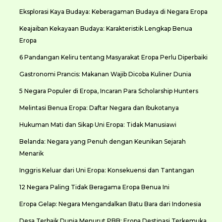
Eksplorasi Kaya Budaya: Keberagaman Budaya di Negara Eropa
Keajaiban Kekayaan Budaya: Karakteristik Lengkap Benua
Eropa
6 Pandangan Keliru tentang Masyarakat Eropa Perlu Diperbaiki
Gastronomi Prancis: Makanan Wajib Dicoba Kuliner Dunia
5 Negara Populer di Eropa, Incaran Para Scholarship Hunters
Melintasi Benua Eropa: Daftar Negara dan Ibukotanya
Hukuman Mati dan Sikap Uni Eropa: Tidak Manusiawi
Belanda: Negara yang Penuh dengan Keunikan Sejarah
Menarik
Inggris Keluar dari Uni Eropa: Konsekuensi dan Tantangan
12 Negara Paling Tidak Beragama Eropa Benua Ini
Eropa Gelap: Negara Mengandalkan Batu Bara dari Indonesia
Desa Terbaik Dunia Menurut PBB: Eropa Destinasi Terkemuka