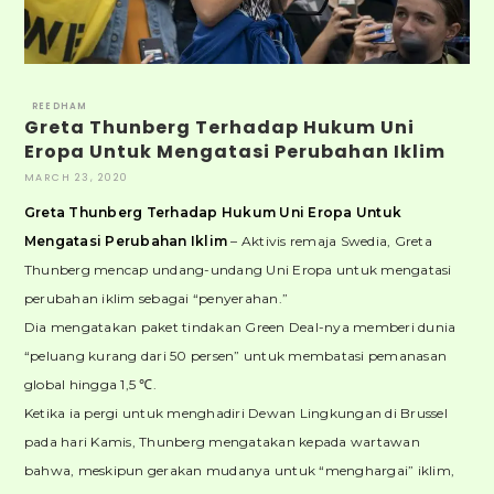
REEDHAM
Greta Thunberg Terhadap Hukum Uni
Eropa Untuk Mengatasi Perubahan Iklim
MARCH 23, 2020
Greta Thunberg Terhadap Hukum Uni Eropa Untuk
Mengatasi Perubahan Iklim
– Aktivis remaja Swedia, Greta
Thunberg mencap undang-undang Uni Eropa untuk mengatasi
perubahan iklim sebagai “penyerahan.”
Dia mengatakan paket tindakan Green Deal-nya memberi dunia
“peluang kurang dari 50 persen” untuk membatasi pemanasan
global hingga 1,5 ℃.
Ketika ia pergi untuk menghadiri Dewan Lingkungan di Brussel
pada hari Kamis, Thunberg mengatakan kepada wartawan
bahwa, meskipun gerakan mudanya untuk “menghargai” iklim,