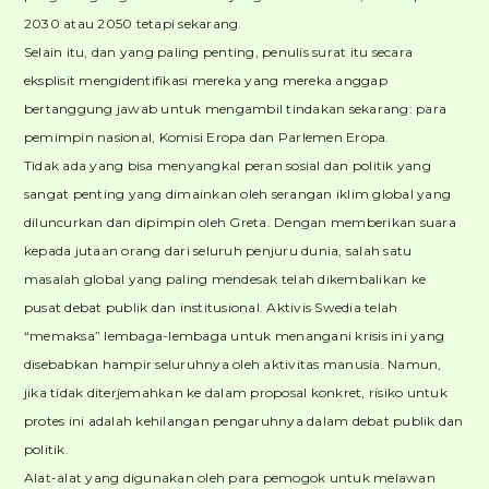
2030 atau 2050 tetapi sekarang.
Selain itu, dan yang paling penting, penulis surat itu secara
eksplisit mengidentifikasi mereka yang mereka anggap
bertanggung jawab untuk mengambil tindakan sekarang: para
pemimpin nasional, Komisi Eropa dan Parlemen Eropa.
Tidak ada yang bisa menyangkal peran sosial dan politik yang
sangat penting yang dimainkan oleh serangan iklim global yang
diluncurkan dan dipimpin oleh Greta. Dengan memberikan suara
kepada jutaan orang dari seluruh penjuru dunia, salah satu
masalah global yang paling mendesak telah dikembalikan ke
pusat debat publik dan institusional. Aktivis Swedia telah
“memaksa” lembaga-lembaga untuk menangani krisis ini yang
disebabkan hampir seluruhnya oleh aktivitas manusia. Namun,
jika tidak diterjemahkan ke dalam proposal konkret, risiko untuk
protes ini adalah kehilangan pengaruhnya dalam debat publik dan
politik.
Alat-alat yang digunakan oleh para pemogok untuk melawan