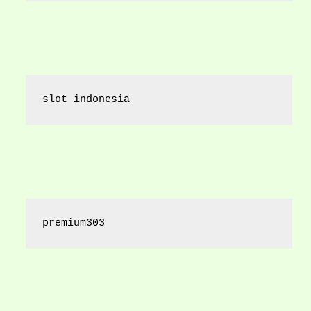
slot indonesia
premium303