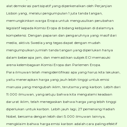
alat demokrasi partisipatif yang diperkenalkan oleh Perjanjian
Lisbon yang, melalui pengumpulan 1 juta tanda tangan,
memungkinkan warga Eropa untuk mengusulkan perubahan
legislatif kepada Komisi Eropa di bidang kebijakan di dalamnya.
kompetensi. Dengan paparan dan pengaruhnya yang masif dari
media, aktivis Swedia yang tegas dapat dengan mudah
mengumpulkan jumlah tanda tangan yang diperlukan hanya
dalam beberapa jam, dan memastikan subjek ECI memasuki
arena kelembagaan Komisi Eropa dan Parlemen Eropa.
Para ilmuwan telah mengidentifikasi apa yang harus kita lakukan,
yaitu menerapkan harga yang jauh lebih tinggi untuk emisi
manusia yang mengubah iklim, terutama yang karbon. Lebih dari
11.000 ilmuwan, yang setuju bahwa kita mengalami keadaan
darurat iklim, telah menegaskan bahwa harga yang lebih tinggi
diperlukan untuk karbon. Lebih jauh lagi, 27 pemenang Hadiah
Nobel, bersama dengan lebih dari 5.000 ilmuwan lainnya,
mengklaim bahwa harga emisi karbon adalah cara paling efektif