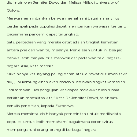
dipimpin oleh Jennifer Dowd dan Melissa Mills di University of
Oxford.
Mereka menambahkan bahwa memahami bagaimana virus
berdampak pada populasi dapat memberikan wawasan tentang
bagaimana pandemi dapat terungkap.
Satu perbedaan yang mereka catat adalah tingkat kematian
antara pria dan wanita, misalnya. Penjelasan untuk ini bisa jadi
bahwa lebih banyak pria merokok daripada wanita di negara-
negara Asia, kata mereka.
“Jika hanya kasus yang paling parah atau dirawat di rumah sakit
diuji, ini kemungkinan akan melebih-lebihkan tingkat kematian.
Jadi semakin luas pengujian kita dapat melakukan lebih baik
perkiraan mortalitas kita,” kata Dr Jennifer Dowd, salah satu
penulis penelitian, kepada Euronews.
Mereka meminta lebih banyak pemerintah untuk merilis data
populasi untuk lebih memahami bagaimana coronavirus
mempengaruhi orang-orang di berbagai negara.