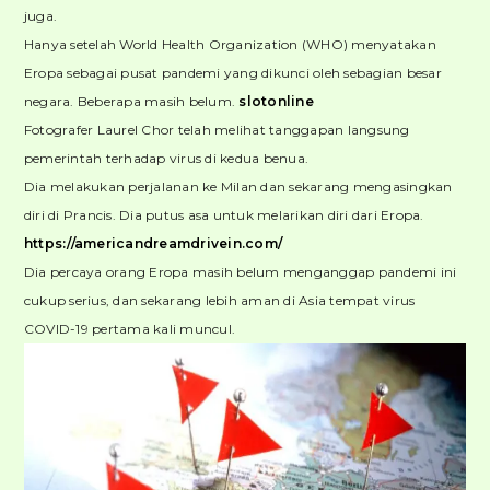
juga.
Hanya setelah World Health Organization (WHO) menyatakan
Eropa sebagai pusat pandemi yang dikunci oleh sebagian besar
negara. Beberapa masih belum.
slotonline
Fotografer Laurel Chor telah melihat tanggapan langsung
pemerintah terhadap virus di kedua benua.
Dia melakukan perjalanan ke Milan dan sekarang mengasingkan
diri di Prancis. Dia putus asa untuk melarikan diri dari Eropa.
https://americandreamdrivein.com/
Dia percaya orang Eropa masih belum menganggap pandemi ini
cukup serius, dan sekarang lebih aman di Asia tempat virus
COVID-19 pertama kali muncul.