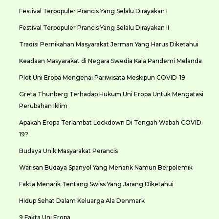
Festival Terpopuler Prancis Yang Selalu Dirayakan I
Festival Terpopuler Prancis Yang Selalu Dirayakan II
Tradisi Pernikahan Masyarakat Jerman Yang Harus Diketahui
Keadaan Masyarakat di Negara Swedia Kala Pandemi Melanda
Plot Uni Eropa Mengenai Pariwisata Meskipun COVID-19
Greta Thunberg Terhadap Hukum Uni Eropa Untuk Mengatasi
Perubahan Iklim
Apakah Eropa Terlambat Lockdown Di Tengah Wabah COVID-
19?
Budaya Unik Masyarakat Perancis
Warisan Budaya Spanyol Yang Menarik Namun Berpolemik
Fakta Menarik Tentang Swiss Yang Jarang Diketahui
Hidup Sehat Dalam Keluarga Ala Denmark
9 Fakta Uni Eropa