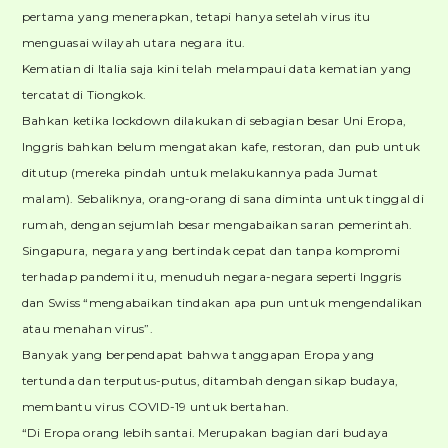
pertama yang menerapkan, tetapi hanya setelah virus itu
menguasai wilayah utara negara itu.
Kematian di Italia saja kini telah melampaui data kematian yang
tercatat di Tiongkok.
Bahkan ketika lockdown dilakukan di sebagian besar Uni Eropa,
Inggris bahkan belum mengatakan kafe, restoran, dan pub untuk
ditutup (mereka pindah untuk melakukannya pada Jumat
malam). Sebaliknya, orang-orang di sana diminta untuk tinggal di
rumah, dengan sejumlah besar mengabaikan saran pemerintah.
Singapura, negara yang bertindak cepat dan tanpa kompromi
terhadap pandemi itu, menuduh negara-negara seperti Inggris
dan Swiss “mengabaikan tindakan apa pun untuk mengendalikan
atau menahan virus”.
Banyak yang berpendapat bahwa tanggapan Eropa yang
tertunda dan terputus-putus, ditambah dengan sikap budaya,
membantu virus COVID-19 untuk bertahan.
“Di Eropa orang lebih santai. Merupakan bagian dari budaya