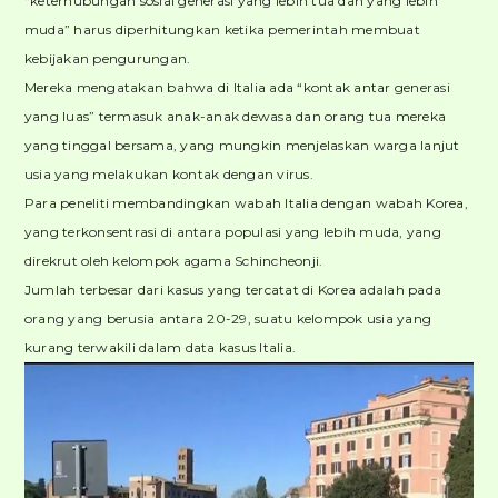
“keterhubungan sosial generasi yang lebih tua dan yang lebih
muda” harus diperhitungkan ketika pemerintah membuat
kebijakan pengurungan.
Mereka mengatakan bahwa di Italia ada “kontak antar generasi
yang luas” termasuk anak-anak dewasa dan orang tua mereka
yang tinggal bersama, yang mungkin menjelaskan warga lanjut
usia yang melakukan kontak dengan virus.
Para peneliti membandingkan wabah Italia dengan wabah Korea,
yang terkonsentrasi di antara populasi yang lebih muda, yang
direkrut oleh kelompok agama Schincheonji.
Jumlah terbesar dari kasus yang tercatat di Korea adalah pada
orang yang berusia antara 20-29, suatu kelompok usia yang
kurang terwakili dalam data kasus Italia.