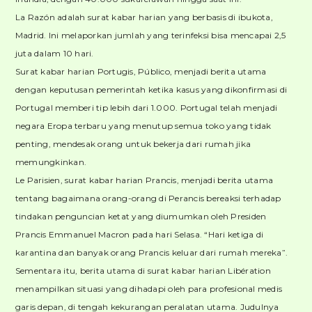
La Razón adalah surat kabar harian yang berbasis di ibukota,
Madrid. Ini melaporkan jumlah yang terinfeksi bisa mencapai 2,5
juta dalam 10 hari.
Surat kabar harian Portugis, Público, menjadi berita utama
dengan keputusan pemerintah ketika kasus yang dikonfirmasi di
Portugal memberi tip lebih dari 1.000. Portugal telah menjadi
negara Eropa terbaru yang menutup semua toko yang tidak
penting, mendesak orang untuk bekerja dari rumah jika
memungkinkan.
Le Parisien, surat kabar harian Prancis, menjadi berita utama
tentang bagaimana orang-orang di Perancis bereaksi terhadap
tindakan penguncian ketat yang diumumkan oleh Presiden
Prancis Emmanuel Macron pada hari Selasa. “Hari ketiga di
karantina dan banyak orang Prancis keluar dari rumah mereka”.
Sementara itu, berita utama di surat kabar harian Libération
menampilkan situasi yang dihadapi oleh para profesional medis
garis depan, di tengah kekurangan peralatan utama. Judulnya