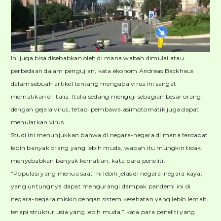
Ini juga bisa disebabkan oleh di mana wabah dimulai atau
perbedaan dalam pengujian, kata ekonom Andreas Backhaus
dalam sebuah artikel tentang mengapa virus ini sangat
mematikan di Italia. Italia sedang menguji sebagian besar orang
dengan gejala virus, tetapi pembawa asimptomatik juga dapat
menularkan virus.
Studi ini menunjukkan bahwa di negara-negara di mana terdapat
lebih banyak orang yang lebih muda, wabah itu mungkin tidak
menyebabkan banyak kematian, kata para peneliti.
“Populasi yang menua saat ini lebih jelas di negara-negara kaya,
yang untungnya dapat mengurangi dampak pandemi ini di
negara-negara miskin dengan sistem kesehatan yang lebih lemah
tetapi struktur usia yang lebih muda,” kata para peneliti yang