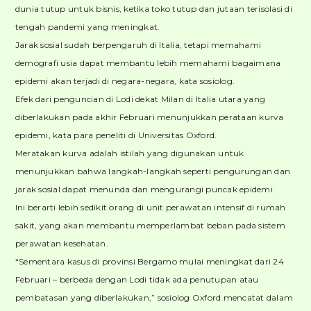
dunia tutup untuk bisnis, ketika toko tutup dan jutaan terisolasi di
tengah pandemi yang meningkat.
Jarak sosial sudah berpengaruh di Italia, tetapi memahami
demografi usia dapat membantu lebih memahami bagaimana
epidemi akan terjadi di negara-negara, kata sosiolog.
Efek dari penguncian di Lodi dekat Milan di Italia utara yang
diberlakukan pada akhir Februari menunjukkan perataan kurva
epidemi, kata para peneliti di Universitas Oxford.
Meratakan kurva adalah istilah yang digunakan untuk
menunjukkan bahwa langkah-langkah seperti pengurungan dan
jarak sosial dapat menunda dan mengurangi puncak epidemi.
Ini berarti lebih sedikit orang di unit perawatan intensif di rumah
sakit, yang akan membantu memperlambat beban pada sistem
perawatan kesehatan.
“Sementara kasus di provinsi Bergamo mulai meningkat dari 24
Februari – berbeda dengan Lodi tidak ada penutupan atau
pembatasan yang diberlakukan,” sosiolog Oxford mencatat dalam