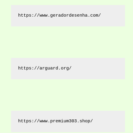
https://www.geradordesenha.com/
https://arguard.org/
https://www.premium303.shop/