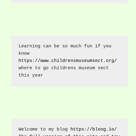
Learning can be so much fun if you 
know 
https://www.childrensmuseumsect.org/
where to go childrens museum sect 
this year
Welcome to my blog 
https://bloog.io/