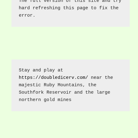
The full version of this site and try 
hard refreshing this page to fix the 
error.
Stay and play at 
https://doubledicerv.com/
 near the 
majestic Ruby Mountains, the 
Southfork Reservoir and the large 
northern gold mines