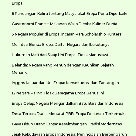
Eropa
6 Pandangan Keliru tentang Masyarakat Eropa Perlu Diperbaiki
Gastronomi Prancis: Makanan Wajib Dicoba Kuliner Dunia
5 Negara Populer di Eropa, Incaran Para Scholarship Hunters
Melintasi Benua Eropa: Daftar Negara dan Ibukotanya
Hukuman Mati dan Sikap Uni Eropa: Tidak Manusiawi
Belanda: Negara yang Penuh dengan Keunikan Sejarah
Menarik
Inggris Keluar dari Uni Eropa: Konsekuensi dan Tantangan
12 Negara Paling Tidak Beragama Eropa Benua Ini
Eropa Gelap: Negara Mengandalkan Batu Bara dari Indonesia
Desa Terbaik Dunia Menurut PBB: Eropa Destinasi Terkemuka
Gaya Hidup Orang Eropa: Keseimbangan Tradisi Modernitas
Jejak Kebudayaan Eropa Indonesia: Peninggalan Berpengaruh