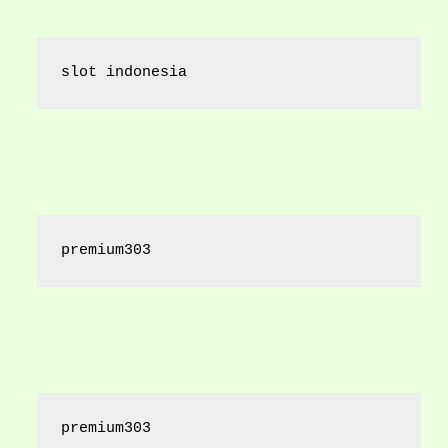
slot indonesia
premium303
premium303