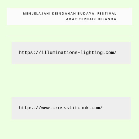
Post
MENJELAJAHI KEINDAHAN BUDAYA: FESTIVAL
navigation
ADAT TERBAIK BELANDA
https://illuminations-lighting.com/
https://www.crossstitchuk.com/ 